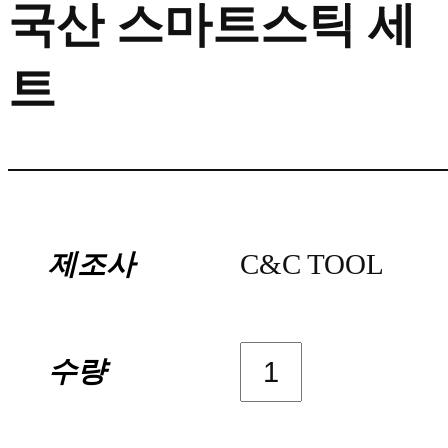
국산 스마트스틱 세
트
제조사
C&C TOOL
수량