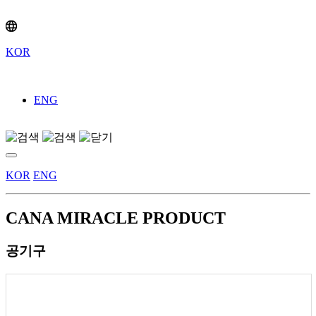
KOR
ENG
KOR
ENG
CANA MIRACLE
PRODUCT
공기구