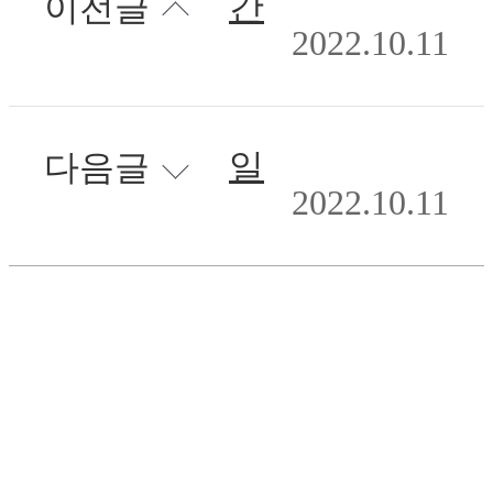
간접활선 방호구 및 시트클립
이전글
2022.10.11
일제 스마트스틱 세트
다음글
2022.10.11
목록