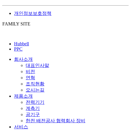
개인정보보호정책
FAMILY SITE
Hubbell
PPC
회사소개
대표인사말
비전
연혁
조직현황
오시는길
제품소개
전력기기
계측기
공기구
한전 배전공사 협력회사 장비
서비스