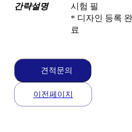
간략설명
시험 필
* 디자인 등록 
료
견적문의
이전페이지