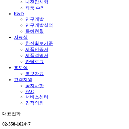
내전압시험
제품 수리
R&D
연구개발
연구개발실적
특허현황
자료실
한전확보기준
제품인증서
제품설명서
카탈로그
홍보실
홍보자료
고객지원
공지사항
FAQ
서비스센터
견적의뢰
대표전화
02-558-1624~7