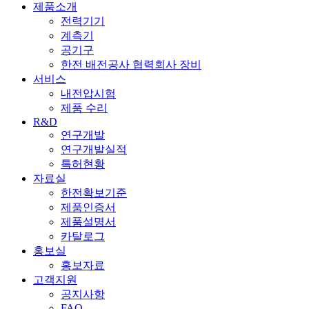
제품소개
전력기기
계측기
공기구
한전 배전공사 협력회사 장비
서비스
내전압시험
제품 수리
R&D
연구개발
연구개발실적
특허현황
자료실
한전확보기준
제품인증서
제품설명서
카탈로그
홍보실
홍보자료
고객지원
공지사항
FAQ