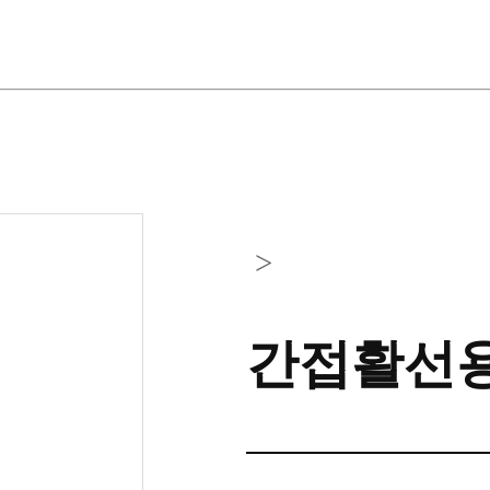
>
간접활선용