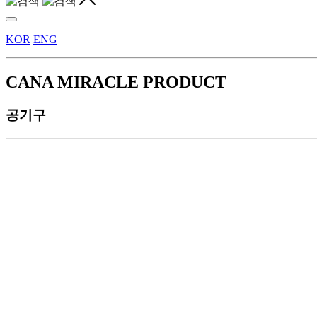
KOR
ENG
CANA MIRACLE
PRODUCT
공기구