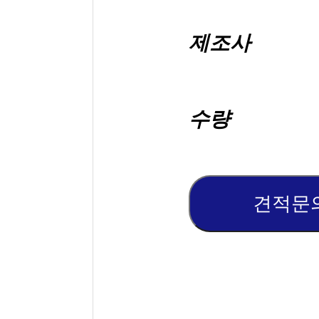
제조사
수량
견적문