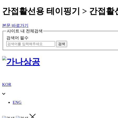
간접활선용 테이핑기 > 간접활
본문 바로가기
사이트 내 전체검색
검색어 필수
검색
KOR
ENG