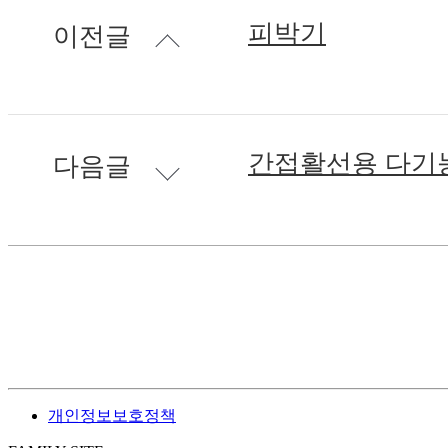
피박기
이전글
간접활선용 다기
다음글
개인정보보호정책