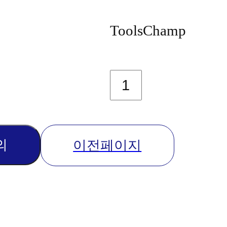
ToolsChamp
의
이전페이지