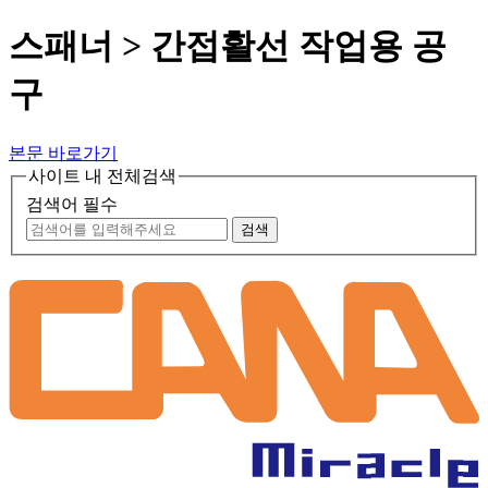
스패너 > 간접활선 작업용 공
구
본문 바로가기
사이트 내 전체검색
검색어 필수
검색