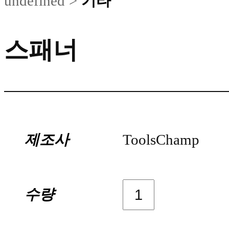
기타
undefined
>
스패너
제조사
ToolsChamp
수량