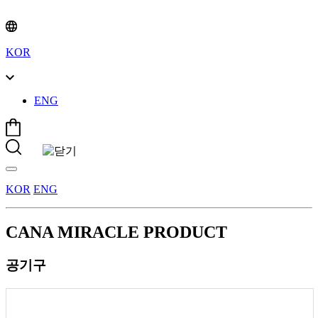
KOR
ENG
KOR
ENG
CANA
MIRACLE
PRODUCT
공기구